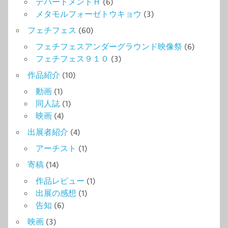
デパートメントＨ
(6)
メタモルフォーゼトウキョウ
(3)
フェチフェス
(60)
フェチフェスアンダーグラウンド映像祭
(6)
フェチフェス９１０
(3)
作品紹介
(10)
動画
(1)
同人誌
(1)
映画
(4)
出展者紹介
(4)
アーチスト
(1)
寄稿
(14)
作品レビュー
(1)
出展の感想
(1)
告知
(6)
映画
(3)