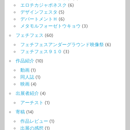
エロチカジャポネスク
(6)
デザインフェスタ
(5)
デパートメントＨ
(6)
メタモルフォーゼトウキョウ
(3)
フェチフェス
(60)
フェチフェスアンダーグラウンド映像祭
(6)
フェチフェス９１０
(3)
作品紹介
(10)
動画
(1)
同人誌
(1)
映画
(4)
出展者紹介
(4)
アーチスト
(1)
寄稿
(14)
作品レビュー
(1)
出展の感想
(1)