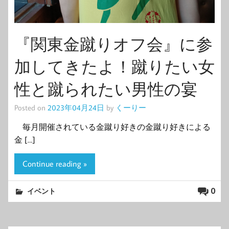
『関東金蹴りオフ会』に参
加してきたよ！蹴りたい女
性と蹴られたい男性の宴
Posted on
2023年04月24日
by
くーりー
毎月開催されている金蹴り好きの金蹴り好きによる
金 […]
Continue reading »
0
イベント