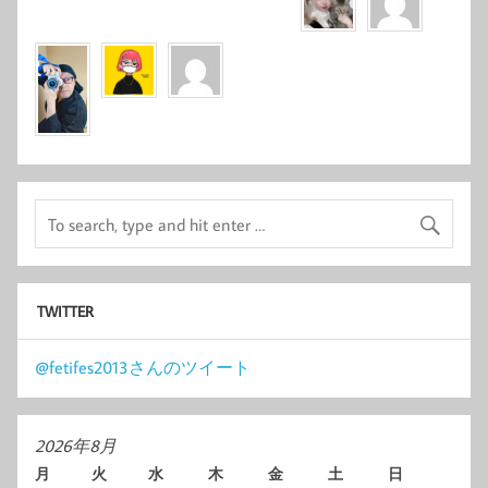
TWITTER
@fetifes2013さんのツイート
2026年8月
月
火
水
木
金
土
日