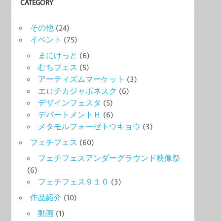
CATEGORY
その他
(24)
イベント
(75)
まにけっと
(6)
むちフェス
(5)
アーティズムマーケット
(3)
エロチカジャポネスク
(6)
デザインフェスタ
(5)
デパートメントＨ
(6)
メタモルフォーゼトウキョウ
(3)
フェチフェス
(60)
フェチフェスアンダーグラウンド映像祭
(6)
フェチフェス９１０
(3)
作品紹介
(10)
動画
(1)