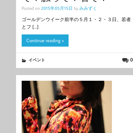
Posted on
2015年05月15日
by
みみずく
ゴールデンウイーク前半の５月１・２・３日、若者
とフ […]
Continue reading »
0
イベント