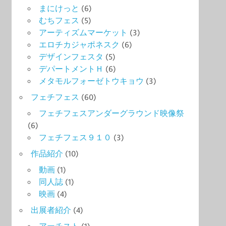
まにけっと
(6)
むちフェス
(5)
アーティズムマーケット
(3)
エロチカジャポネスク
(6)
デザインフェスタ
(5)
デパートメントＨ
(6)
メタモルフォーゼトウキョウ
(3)
フェチフェス
(60)
フェチフェスアンダーグラウンド映像祭
(6)
フェチフェス９１０
(3)
作品紹介
(10)
動画
(1)
同人誌
(1)
映画
(4)
出展者紹介
(4)
アーチスト
(1)