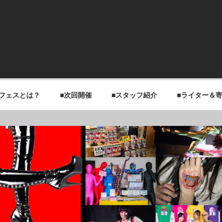
チフェスとは？
■次回開催
■スタッフ紹介
■ライター＆