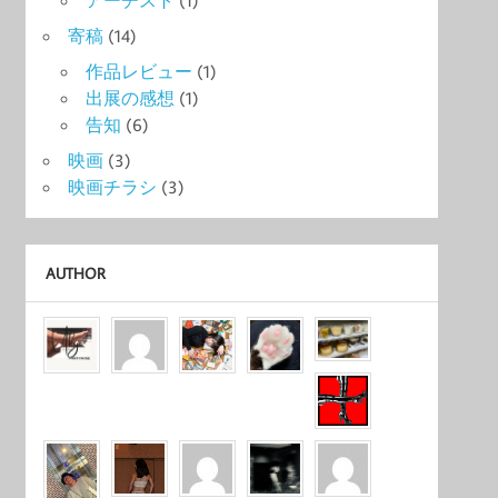
寄稿
(14)
作品レビュー
(1)
出展の感想
(1)
告知
(6)
映画
(3)
映画チラシ
(3)
AUTHOR