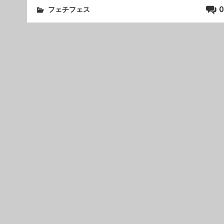
0
フェチフェス