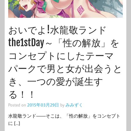
おいでよ!水龍敬ランド
the1stDay～「性の解放」を
コンセプトにしたテーマ
パークで男と女が出会うと
き、一つの愛が誕生す
る！！
Posted on
2015年03月29日
by
みみずく
水龍敬ランド――そこは、「性の解放」をコンセプト
に […]