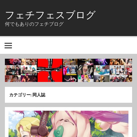
Skip
to
フェチフェスブログ
content
何でもありのフェチブログ
カテゴリー:
同人誌