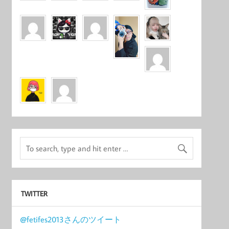
TWITTER
@fetifes2013さんのツイート