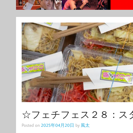
☆フェチフェス２８：ス
Posted on
2025年04月20日
by
風太