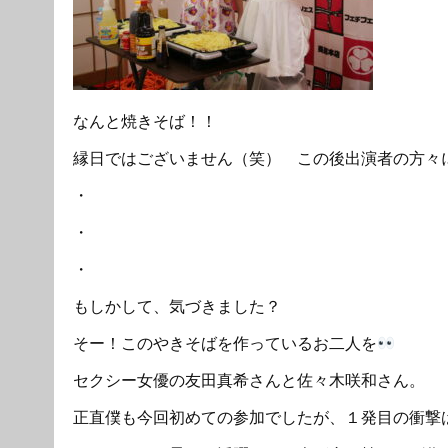
なんと焼きそば！！
縁日ではございません（笑） この後出演者の方々
・
・
・
もしかして、気づきました？
そー！このやきそばを作っているお二人を
セクシー女優の友田真希さんと佐々木咲和さん。
正直僕も今回初めての参加でしたが、１発目の衝撃