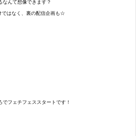
るなんて想像できます？
だけではなく、裏の配信企画も☆
ろでフェチフェススタートです！