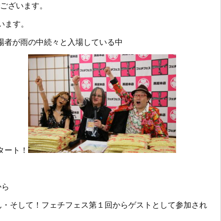
ございます。
います。
場者が雨の中続々と入場している中
タート！
から
ん・そして！フェチフェス第１回からゲストとして参加され