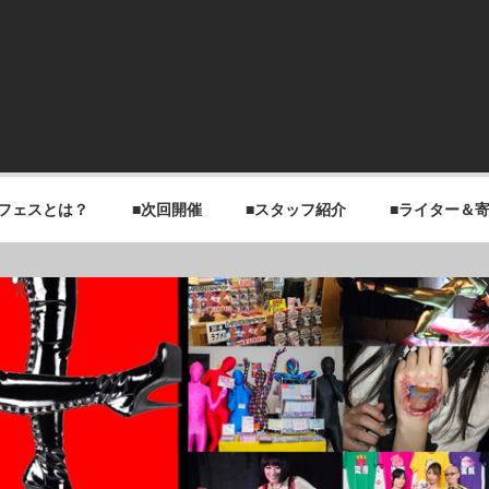
チフェスとは？
■次回開催
■スタッフ紹介
■ライター＆