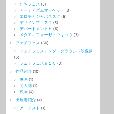
むちフェス
(5)
アーティズムマーケット
(3)
エロチカジャポネスク
(6)
デザインフェスタ
(5)
デパートメントＨ
(6)
メタモルフォーゼトウキョウ
(3)
フェチフェス
(60)
フェチフェスアンダーグラウンド映像祭
(6)
フェチフェス９１０
(3)
作品紹介
(10)
動画
(1)
同人誌
(1)
映画
(4)
出展者紹介
(4)
アーチスト
(1)