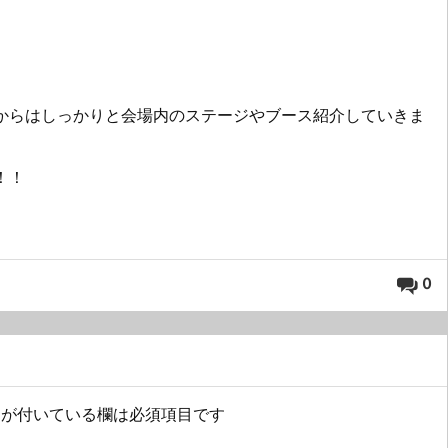
からはしっかりと会場内のステージやブース紹介していきま
！！
0
が付いている欄は必須項目です