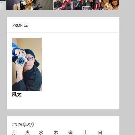
PROFILE
風太
2026年8月
月
火
水
木
金
土
日