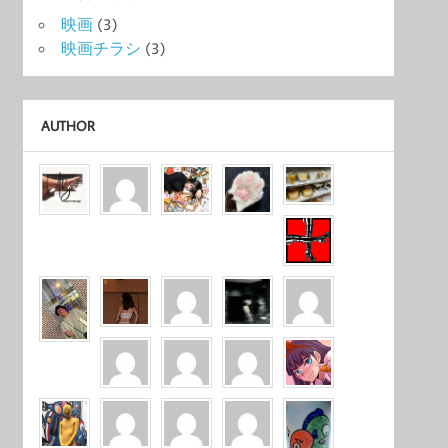
映画
(3)
映画チラシ
(3)
AUTHOR