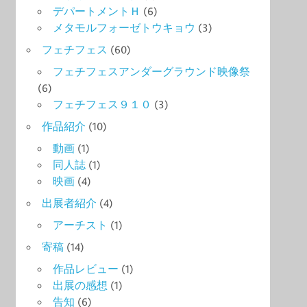
デパートメントＨ
(6)
メタモルフォーゼトウキョウ
(3)
フェチフェス
(60)
フェチフェスアンダーグラウンド映像祭
(6)
フェチフェス９１０
(3)
作品紹介
(10)
動画
(1)
同人誌
(1)
映画
(4)
出展者紹介
(4)
アーチスト
(1)
寄稿
(14)
作品レビュー
(1)
出展の感想
(1)
告知
(6)