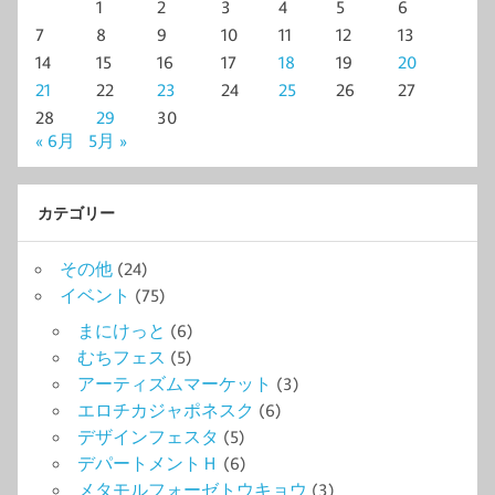
1
2
3
4
5
6
7
8
9
10
11
12
13
14
15
16
17
18
19
20
21
22
23
24
25
26
27
28
29
30
« 6月
5月 »
カテゴリー
その他
(24)
イベント
(75)
まにけっと
(6)
むちフェス
(5)
アーティズムマーケット
(3)
エロチカジャポネスク
(6)
デザインフェスタ
(5)
デパートメントＨ
(6)
メタモルフォーゼトウキョウ
(3)