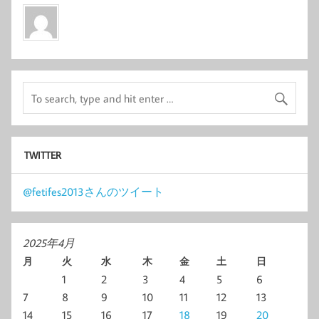
TWITTER
@fetifes2013さんのツイート
2025年4月
月
火
水
木
金
土
日
1
2
3
4
5
6
7
8
9
10
11
12
13
14
15
16
17
18
19
20