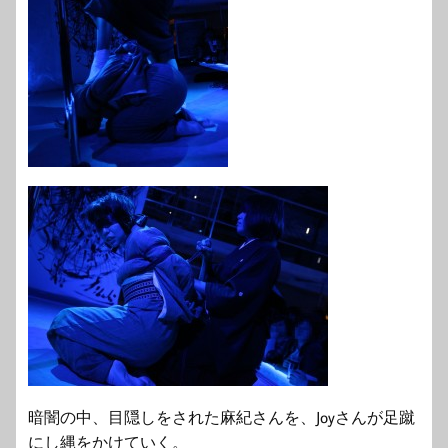
暗闇の中、目隠しをされた麻紀さんを、Joyさんが足蹴
にし縄をかけていく。