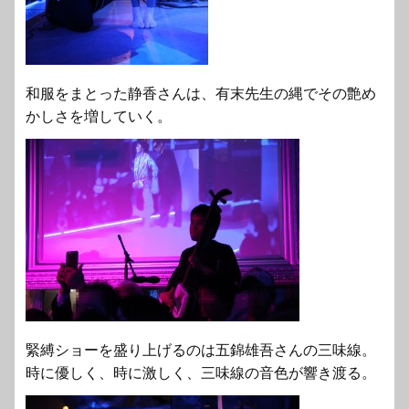
和服をまとった静香さんは、有末先生の縄でその艶め
かしさを増していく。
緊縛ショーを盛り上げるのは五錦雄吾さんの三味線。
時に優しく、時に激しく、三味線の音色が響き渡る。