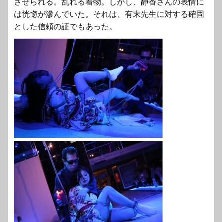
させられる。乱れる着物。しかし、静香さんの表情に
は恍惚が滲んでいた。それは、有末先生に対する確固
とした信頼の証でもあった。