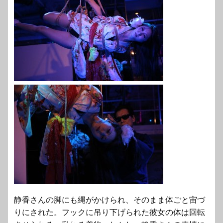
静香さんの脚にも縄がかけられ、そのまま体ごと宙づ
りにされた。フックに吊り下げられた彼女の体は回転