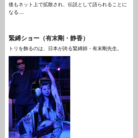
後もネット上で拡散され、伝説として語られることに
なる……
緊縛ショー（有末剛・静香）
トリを飾るのは、日本が誇る緊縛師・有末剛先生。