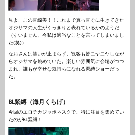
見よ、この直線美！！これまで真っ直ぐに生きてきた
オジサマの人生がくっきりと表れているかのようだ
（すいません、今私は適当なことを言ってしまいまし
た(笑)）
なおさんは笑いが止まらず、観客も皆ニヤニヤしなが
らオジサマを眺めていた。楽しい雰囲気に会場がつつ
まれ、誰もが幸せな気持ちになれる緊縛ショーだっ
た。
BL緊縛（海月くらげ）
今回のエロチカジャポネスクで、特に注目を集めてい
たのがBL緊縛！