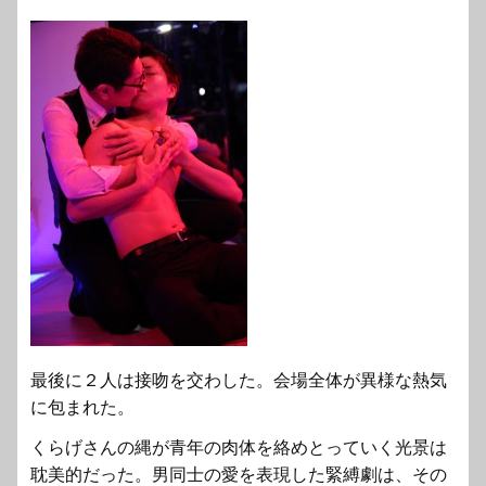
最後に２人は接吻を交わした。会場全体が異様な熱気
に包まれた。
くらげさんの縄が青年の肉体を絡めとっていく光景は
耽美的だった。男同士の愛を表現した緊縛劇は、その