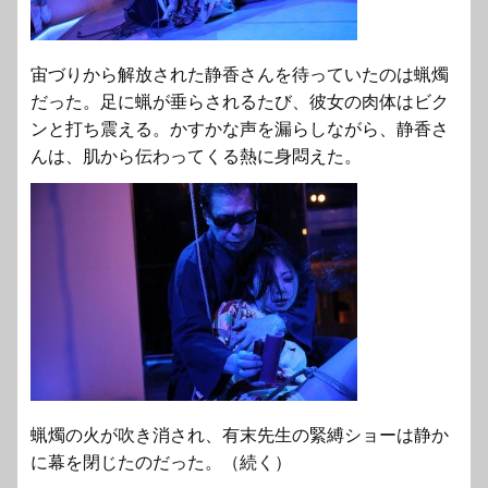
宙づりから解放された静香さんを待っていたのは蝋燭
だった。足に蝋が垂らされるたび、彼女の肉体はビク
ンと打ち震える。かすかな声を漏らしながら、静香さ
んは、肌から伝わってくる熱に身悶えた。
蝋燭の火が吹き消され、有末先生の緊縛ショーは静か
に幕を閉じたのだった。（続く）