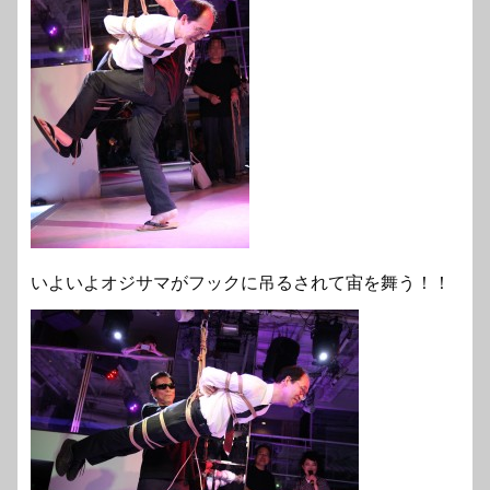
いよいよオジサマがフックに吊るされて宙を舞う！！