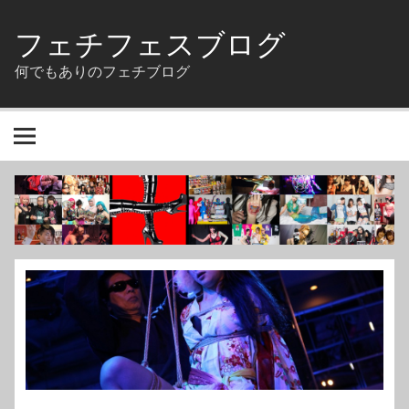
Skip
to
フェチフェスブログ
content
何でもありのフェチブログ