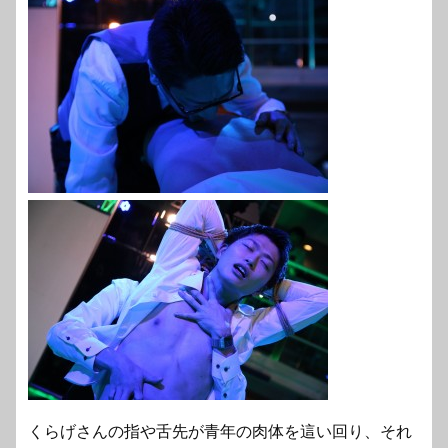
くらげさんの指や舌先が青年の肉体を這い回り、それ