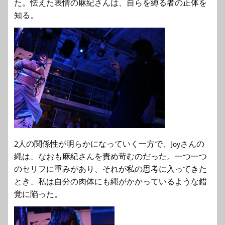
た。怯えた表情の麻紀さんは、自らを縛る者の正体を
知る。
2人の関係性が明らかになっていく一方で、Joyさんの
縄は、なおも麻紀さんを責め苛むのだった。一つ一つ
のセリフに重みがあり、それが私の思考に入ってきた
とき、私は自分の肉体にも縄がかかっているような錯
覚に陥った。