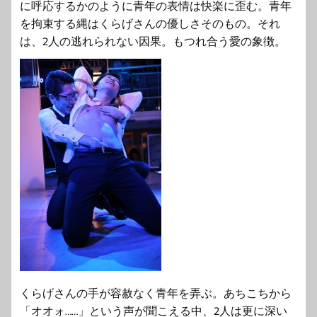
に呼応するかのように青年の表情は快楽に歪む。青年
を拘束する縄はくらげさんの優しさそのもの。それ
は、2人の逃れられない因果。もつれ合う愛の象徴。
くらげさんの手が容赦なく青年を弄ぶ。あちこちから
「オオォ……」という声が聞こえる中、2人は更に深い