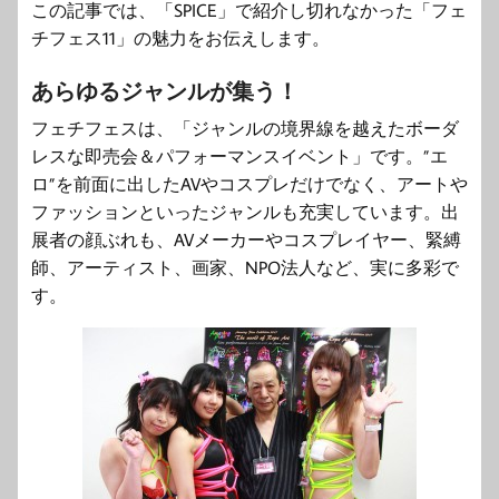
この記事では、「SPICE」で紹介し切れなかった「フェ
チフェス11」の魅力をお伝えします。
あらゆるジャンルが集う！
フェチフェスは、「ジャンルの境界線を越えたボーダ
レスな即売会＆パフォーマンスイベント」です。”エ
ロ”を前面に出したAVやコスプレだけでなく、アートや
ファッションといったジャンルも充実しています。出
展者の顔ぶれも、AVメーカーやコスプレイヤー、緊縛
師、アーティスト、画家、NPO法人など、実に多彩で
す。