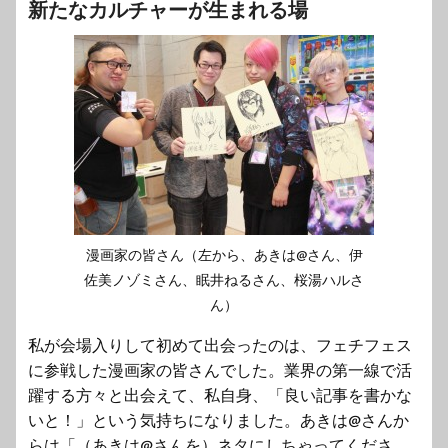
新たなカルチャーが生まれる場
漫画家の皆さん（左から、あきは@さん、伊
佐美ノゾミさん、眠井ねるさん、桜湯ハルさ
ん）
私が会場入りして初めて出会ったのは、フェチフェス
に参戦した漫画家の皆さんでした。業界の第一線で活
躍する方々と出会えて、私自身、「良い記事を書かな
いと！」という気持ちになりました。あきは@さんか
らは「（あきは@さんを）ネタにしちゃってくださ