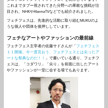
これまでタブー視されてきた分野への果敢な挑戦が注
目され、NHKやAbemaTVなどでも紹介されました。
フェチフェスは、先進的な活動に取り組むMUKUのよ
うな個人や団体を後押ししています。
フェチなアートやファッションの最前線
フェチフェス主宰者の佐藤サドさんが「
フェチフェス
１１開催。今一度言おう、フェチフェスとは尖ったア
ートな祭典なのだ！！
」で書いている通り、フェチフ
ェスは、「コダワリ」「尖り」を前面に出したアート
やファッションが一堂に会する場でもあります。