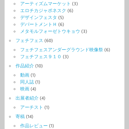
アーティズムマーケット
(3)
エロチカジャポネスク
(6)
デザインフェスタ
(5)
デパートメントＨ
(6)
メタモルフォーゼトウキョウ
(3)
フェチフェス
(60)
フェチフェスアンダーグラウンド映像祭
(6)
フェチフェス９１０
(3)
作品紹介
(10)
動画
(1)
同人誌
(1)
映画
(4)
出展者紹介
(4)
アーチスト
(1)
寄稿
(14)
作品レビュー
(1)