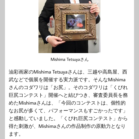
Mishima Tetsuyaさん
油彩画家のMishima Tetsuyaさんは、三越や高島屋、西
武などで個展を開催する実力派です。そんなMishima
さんのコダワリは「お尻」。そのコダワリは「くびれ
巨尻コンテスト」開催へと結びつき、審査委員長を務
めたMishimaさんは、「今回のコンテストは、個性的
なお尻が多くて、パフォーマンスもすごかったです」
と感動していました。「くびれ巨尻コンテスト」から
得た刺激が、Mishimaさんの作品制作の原動力となり
ます。