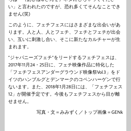
い」と言われたのですが、恐れ多くてそんなことでき
ません(笑)
このように、フェチフェスにはさまざまな出会いがあ
ります。人と人、人とフェチ、フェチとフェチが出会
い、互いに刺激し合い、そこに新たなカルチャーが生
まれます。
”ジャパニーズフェチ”をリードするフェチフェスは、
2017年
11月24・25日に、
フェチ映像作品に特化した
「フェチフェスアンダーグラウンド映像祭Vol.3」をド
イツのハンブルグとデンマークのコペンハーゲンで行
ないます。また、2018年1月28日には、「フェチフェス
12」が開催予定です。今後もフェチフェスから目が離
せません。
写真・文＝みみずく／トップ画像＝GENk