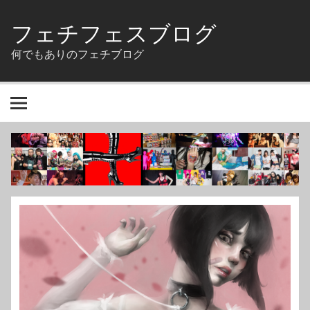
Skip
to
フェチフェスブログ
content
何でもありのフェチブログ