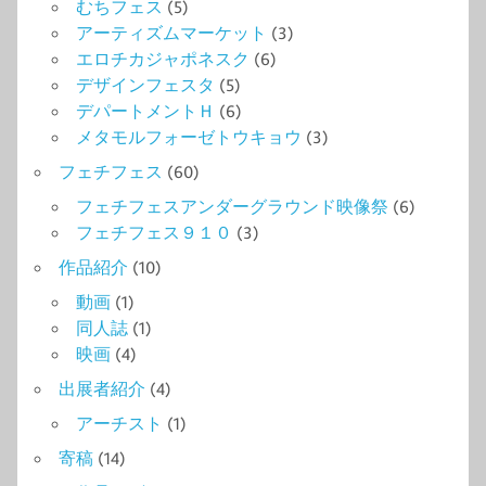
むちフェス
(5)
アーティズムマーケット
(3)
エロチカジャポネスク
(6)
デザインフェスタ
(5)
デパートメントＨ
(6)
メタモルフォーゼトウキョウ
(3)
フェチフェス
(60)
フェチフェスアンダーグラウンド映像祭
(6)
フェチフェス９１０
(3)
作品紹介
(10)
動画
(1)
同人誌
(1)
映画
(4)
出展者紹介
(4)
アーチスト
(1)
寄稿
(14)