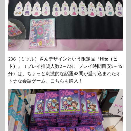
236（ミツル）さんデザインという限定品『
Hito（ヒ
ト）
』（プレイ推奨人数2～7名、プレイ時間目安5～15
分）は、ちょっと刺激的な話題48問が盛り込まれたオ
トナな会話ゲーム。こちらも購入！