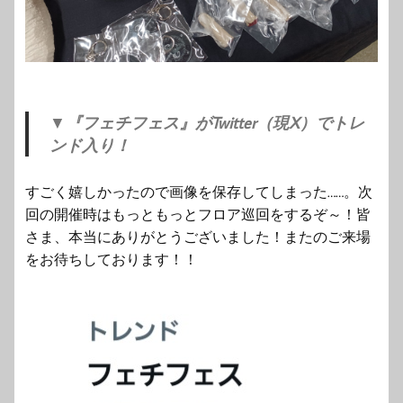
▼
『フェチフェス』がTwitter（現X）でトレ
ンド入り！
すごく嬉しかったので画像を保存してしまった……。次
回の開催時はもっともっとフロア巡回をするぞ～！皆
さま、本当にありがとうございました！またのご来場
をお待ちしております！！