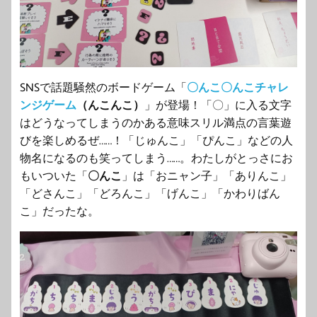
SNSで話題騒然のボードゲーム「
〇んこ〇んこチャレ
ンジゲーム
（んこんこ）
」が登場！「〇」に入る文字
はどうなってしまうのかある意味スリル満点の言葉遊
びを楽しめるぜ……！「じゅんこ」「ぴんこ」などの人
物名になるのも笑ってしまう……。わたしがとっさにお
もいついた「
〇んこ
」は「おニャン子」「ありんこ」
「どさんこ」「どろんこ」「げんこ」「かわりばん
こ」だったな。