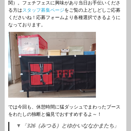
関）。フェチフェスに興味があり当日お手伝いくださ
る方は
スタッフ募集ページ
をご覧の上どしどしご応募
くださいね！応募フォームより各種選択できるように
なっております。
では今回も、休憩時間に猛ダッシュでまわったブース
をわたしの独断と偏見でおすすめするよ～！
▼『
326（みつる）とゆかいななかまたち
』