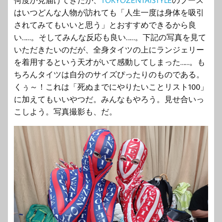
何度か見届けてきたが、
TOKYOZENTAISTYLE
のブース
はいつどんな人物が訪れても「人生一度は身体を吸引
されてみてもいいと思う」とおすすめできるから良
い……。そしてみんな反応も良い……。下記の写真を見て
いただきたいのだが、全身タイツの上にランジェリー
を着用するという天才がいて感動してしまった……。も
ちろんタイツは自分のサイズぴったりのものである。
くぅ～！これは「死ぬまでにやりたいことリスト100」
に加えてもいいやつだ。みんなもやろう。見せ合いっ
こしよう。写真撮影も、だ。