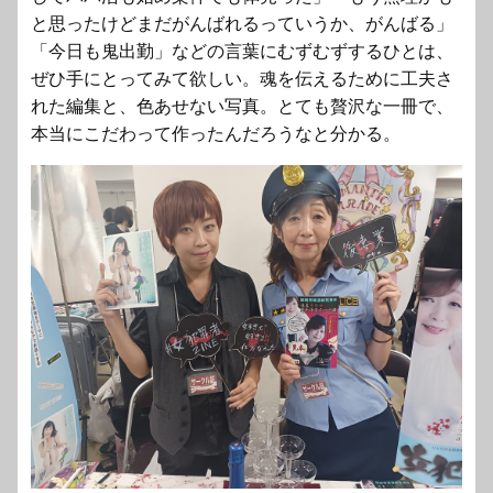
と思ったけどまだがんばれるっていうか、がんばる」
「今日も鬼出勤」などの言葉にむずむずするひとは、
ぜひ手にとってみて欲しい。魂を伝えるために工夫さ
れた編集と、色あせない写真。とても贅沢な一冊で、
本当にこだわって作ったんだろうなと分かる。