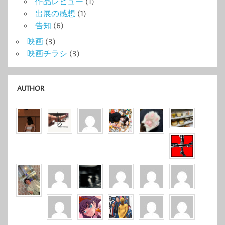
作品レビュー
(1)
出展の感想
(1)
告知
(6)
映画
(3)
映画チラシ
(3)
AUTHOR