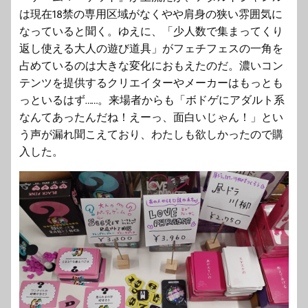
は現在18禁の専用区域がなくやや肩身の狭い雰囲気に
なっていると聞く。ゆえに、「少人数で集まってくり
返し使える大人の遊び道具」がフェチフェスの一角を
占めているのは大きな変化におもえたのだ。濃いコン
テンツを提供するクリエイターやメーカーはもっとも
っといるはず……。来場者からも「ボドゲにアダルト系
なんてあったんだね！えーっ、面白いじゃん！」とい
う声が漏れ聞こえており、わたしも欲しかったので購
入した。