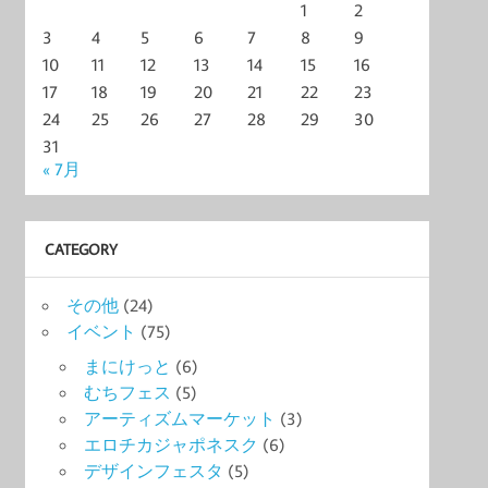
1
2
3
4
5
6
7
8
9
10
11
12
13
14
15
16
17
18
19
20
21
22
23
24
25
26
27
28
29
30
31
« 7月
CATEGORY
その他
(24)
イベント
(75)
まにけっと
(6)
むちフェス
(5)
アーティズムマーケット
(3)
エロチカジャポネスク
(6)
デザインフェスタ
(5)