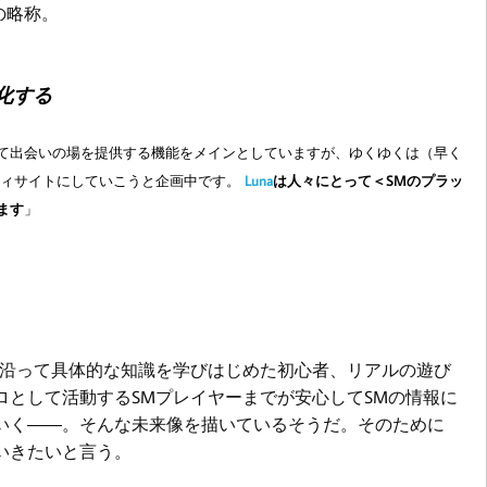
の略称。
化する
て出会いの場を提供する機能をメインとしていますが、ゆくゆくは（早く
ティサイトにしていこうと企画中です。
Luna
は人々にとって＜SMのプラッ
ます
」
沿って具体的な知識を学びはじめた初心者、リアルの遊び
として活動するSMプレイヤーまでが安心してSMの情報に
いく――。そんな未来像を描いているそうだ。そのために
いきたいと言う。