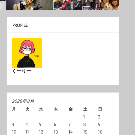
PROFILE
くーりー
2026年8月
月
火
水
木
金
土
日
1
2
3
4
5
6
7
8
9
10
11
12
13
14
15
16