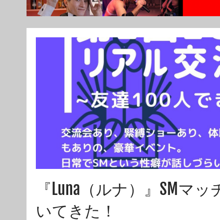
『Luna（ルナ）』SM
いてきた！