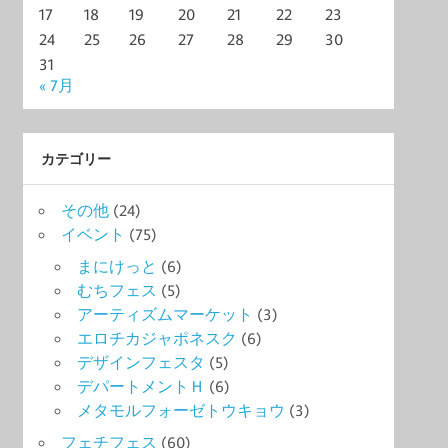
17
18
19
20
21
22
23
24
25
26
27
28
29
30
31
« 7月
カテゴリー
その他
(24)
イベント
(75)
まにけっと
(6)
むちフェス
(5)
アーティズムマーケット
(3)
エロチカジャポネスク
(6)
デザインフェスタ
(5)
デパートメントＨ
(6)
メタモルフォーゼトウキョウ
(3)
フェチフェス
(60)