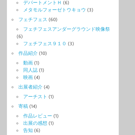
デパートメントＨ
(6)
メタモルフォーゼトウキョウ
(3)
フェチフェス
(60)
フェチフェスアンダーグラウンド映像祭
(6)
フェチフェス９１０
(3)
作品紹介
(10)
動画
(1)
同人誌
(1)
映画
(4)
出展者紹介
(4)
アーチスト
(1)
寄稿
(14)
作品レビュー
(1)
出展の感想
(1)
告知
(6)