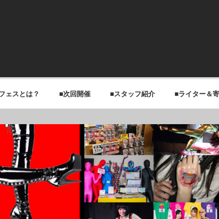
チフェスとは？
■次回開催
■スタッフ紹介
■ライター＆