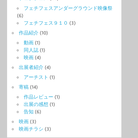
フェチフェスアンダーグラウンド映像祭
(6)
フェチフェス９１０
(3)
作品紹介
(10)
動画
(1)
同人誌
(1)
映画
(4)
出展者紹介
(4)
アーチスト
(1)
寄稿
(14)
作品レビュー
(1)
出展の感想
(1)
告知
(6)
映画
(3)
映画チラシ
(3)