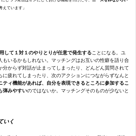
考えています」
用して１対１のやりとりが任意で発生する
ことになる。ユ
人もいるかもしれない。マッチングはお互いの性癖を語り合
か分からず対話が止まってしまったり、どんどん質問されて
ちに疲れてしまったり、次のアクションにつながらずなんと
ニティ機能があれば、自分を表現できるところに参加するこ
も弾みやすい
のではないか。マッチングそのものが少ないと
ていく