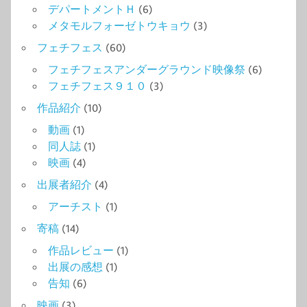
デパートメントＨ
(6)
メタモルフォーゼトウキョウ
(3)
フェチフェス
(60)
フェチフェスアンダーグラウンド映像祭
(6)
フェチフェス９１０
(3)
作品紹介
(10)
動画
(1)
同人誌
(1)
映画
(4)
出展者紹介
(4)
アーチスト
(1)
寄稿
(14)
作品レビュー
(1)
出展の感想
(1)
告知
(6)
映画
(3)