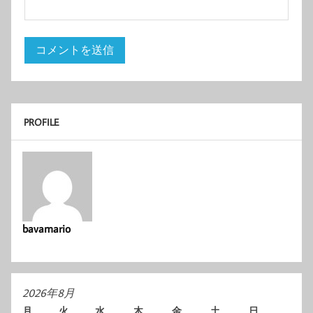
PROFILE
bavamario
2026年8月
月
火
水
木
金
土
日