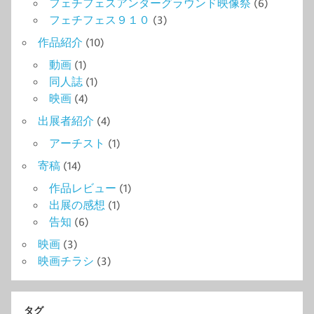
フェチフェスアンダーグラウンド映像祭
(6)
フェチフェス９１０
(3)
作品紹介
(10)
動画
(1)
同人誌
(1)
映画
(4)
出展者紹介
(4)
アーチスト
(1)
寄稿
(14)
作品レビュー
(1)
出展の感想
(1)
告知
(6)
映画
(3)
映画チラシ
(3)
タグ