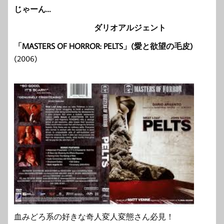
じゃーん…
ダリオアルジェント
「MASTERS OF HORROR: PELTS」(愛と欲望の毛皮)
(2006)
血みどろ系の好きな奇人変人変態さん必見！