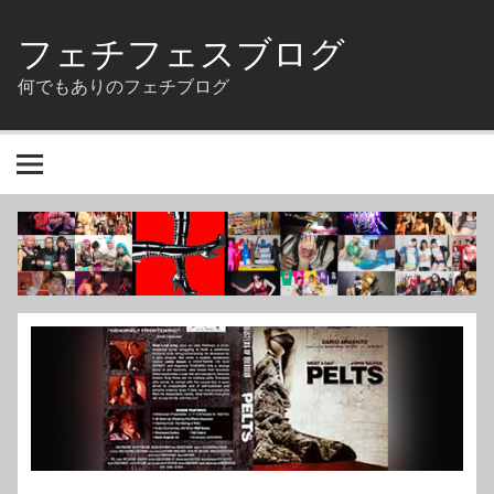
Skip
to
フェチフェスブログ
content
何でもありのフェチブログ