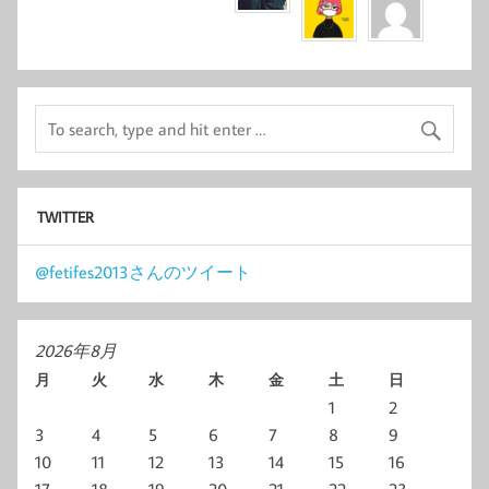
TWITTER
@fetifes2013さんのツイート
2026年8月
月
火
水
木
金
土
日
1
2
3
4
5
6
7
8
9
10
11
12
13
14
15
16