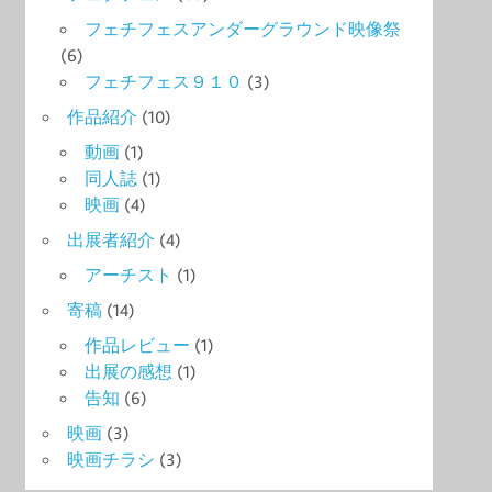
フェチフェスアンダーグラウンド映像祭
(6)
フェチフェス９１０
(3)
作品紹介
(10)
動画
(1)
同人誌
(1)
映画
(4)
出展者紹介
(4)
アーチスト
(1)
寄稿
(14)
作品レビュー
(1)
出展の感想
(1)
告知
(6)
映画
(3)
映画チラシ
(3)