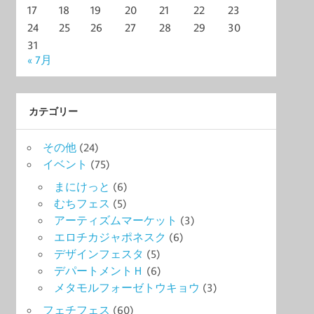
17
18
19
20
21
22
23
24
25
26
27
28
29
30
31
« 7月
カテゴリー
その他
(24)
イベント
(75)
まにけっと
(6)
むちフェス
(5)
アーティズムマーケット
(3)
エロチカジャポネスク
(6)
デザインフェスタ
(5)
デパートメントＨ
(6)
メタモルフォーゼトウキョウ
(3)
フェチフェス
(60)