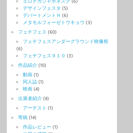
エロチカジャポネスク
(6)
デザインフェスタ
(5)
デパートメントＨ
(6)
メタモルフォーゼトウキョウ
(3)
フェチフェス
(60)
フェチフェスアンダーグラウンド映像祭
(6)
フェチフェス９１０
(3)
作品紹介
(10)
動画
(1)
同人誌
(1)
映画
(4)
出展者紹介
(4)
アーチスト
(1)
寄稿
(14)
作品レビュー
(1)