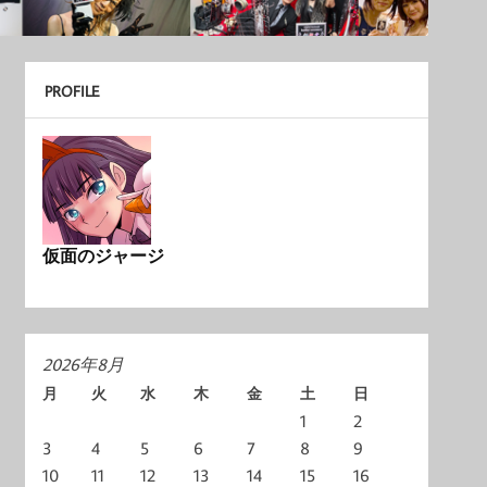
PROFILE
仮面のジャージ
2026年8月
月
火
水
木
金
土
日
1
2
3
4
5
6
7
8
9
10
11
12
13
14
15
16