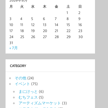
2026年8月
月
火
水
木
金
土
日
1
2
3
4
5
6
7
8
9
10
11
12
13
14
15
16
17
18
19
20
21
22
23
24
25
26
27
28
29
30
31
« 7月
CATEGORY
その他
(24)
イベント
(75)
まにけっと
(6)
むちフェス
(5)
アーティズムマーケット
(3)