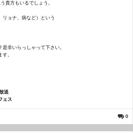
思う貴方もいるでしょう。
、リョナ、病など）という
？是非いらっしゃって下さい。
ます。
生放送
フェス
0