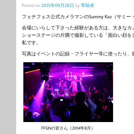
Posted on
2015年09月28日
by
寄稿者
フェチフェス公式カメラマンのSummy Kaz（サミ
会場にいらして下さった経験がある方は、大きなカ
ショーステージの片隅で撮影している「面白い顔を
私です。
写真はイベントの記録・フライヤー等に使ったり、
FFGNの皆さん（2014年8月）