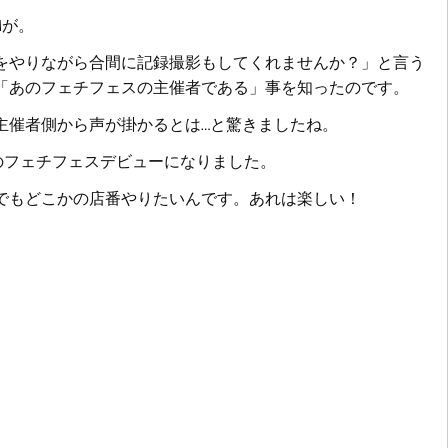
Mが。
をやりながら合間に記録撮影もしてくれませんか？」と言う
「あのフェチフェスの主催者である」事を知ったのです。
主催者側から声が掛かるとは…と驚きましたね。
が私のフェチフェスデビューになりました。
でもどこかの店番やりたいんです。あれは楽しい！