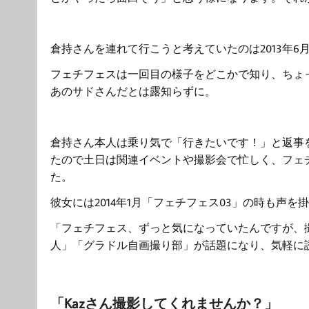
倉持さんを連れて行こうと考えていたのは2013年6
フェチフェスは一回目の様子をどこかで知り、ちょ
あのサドさんだとは露知らずに。
倉持さん本人は乗り気で「行きたいです！」と返事
たので土日は関連イベントや撮影会で忙しく、フェ
た。
彼女には2014年1月「フェチフェス03」の時も声
「フェチフェス、ずっと気になっていたんですが、
人」「グラドル自画撮り部」が話題になり、気軽に
「Kazさん撮影してくれませんか？」