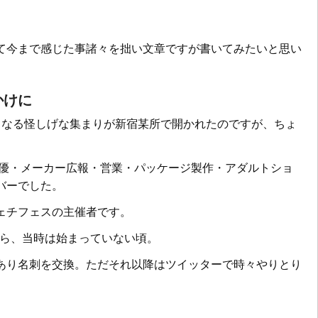
て今まで感じた事諸々を拙い文章ですが書いてみたいと思い
かけに
会」なる怪しげな集まりが新宿某所で開かれたのですが、ちょ
男優・メーカー広報・営業・パッケージ製作・アダルトショ
バーでした。
ェチフェスの主催者です。
から、当時は始まっていない頃。
あり名刺を交換。ただそれ以降はツイッターで時々やりとり