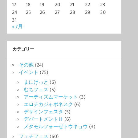
17
18
19
20
21
22
23
24
25
26
27
28
29
30
31
« 7月
カテゴリー
その他
(24)
イベント
(75)
まにけっと
(6)
むちフェス
(5)
アーティズムマーケット
(3)
エロチカジャポネスク
(6)
デザインフェスタ
(5)
デパートメントＨ
(6)
メタモルフォーゼトウキョウ
(3)
フェチフェス
(60)