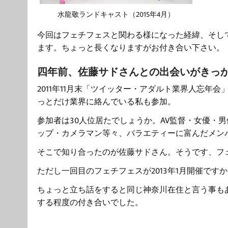
水龍敬ランドキャスト（2015年4月）
今回はフェチフェスと関わる様になった経緯、そし
ます。ちょっと長くなりますがお付き合い下さい。
四年前、佐藤サドさんとの出会いがきっ
2011年11月末「ツイッター・アダルト業界人忘年
っとだけ業界に絡んでいる私も参加。
参加者は30人位居たでしょうか。AV監督・女優・
ップ・カメラマン等々、バラエティーに富んだメン
そこで知り合ったのが佐藤サドさん。そうです、フ
ただし一回目のフェチフェスが2013年1月開催です
ちょっと立ち話をすると同じ神奈川在住と言う事も
する程度の付き合いでした。