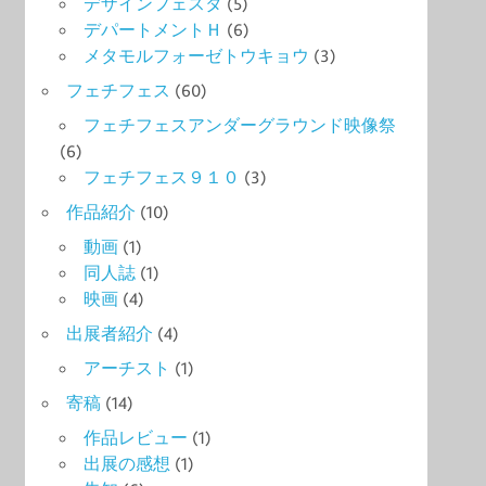
デザインフェスタ
(5)
デパートメントＨ
(6)
メタモルフォーゼトウキョウ
(3)
フェチフェス
(60)
フェチフェスアンダーグラウンド映像祭
(6)
フェチフェス９１０
(3)
作品紹介
(10)
動画
(1)
同人誌
(1)
映画
(4)
出展者紹介
(4)
アーチスト
(1)
寄稿
(14)
作品レビュー
(1)
出展の感想
(1)