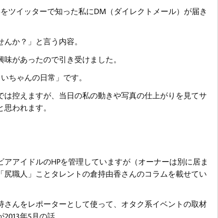
る事をツイッターで知った私にDM（ダイレクトメール）が届き
せんか？」と言う内容。
興味があったので引き受けました。
まいちゃんの日常」です。
では控えますが、当日の私の動きや写真の仕上がりを見てサ
と思われます。
ビアアイドルのHPを管理していますが（オーナーは別に居ま
「尻職人」ことタレントの倉持由香さんのコラムを載せてい
持さんをレポーターとして使って、オタク系イベントの取材
013年5月の話。