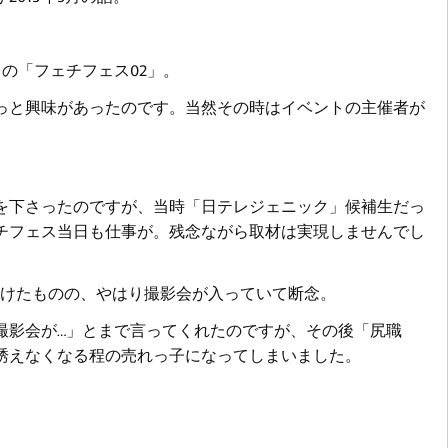
月の「フェチフェス02」。
っと興味があったのです。当然その時はイベントの主催者が
を下さったのですが、当時「日テレジェニック」候補生だっ
チフェス当日も仕事が。残念ながら取材は実現しませんでし
を掛けたものの、やはり撮影会が入っていて断念。
撮影会が…」とまで言ってくれたのですが、その後「尻職
誘えなくなる程の売れっ子になってしまいました。