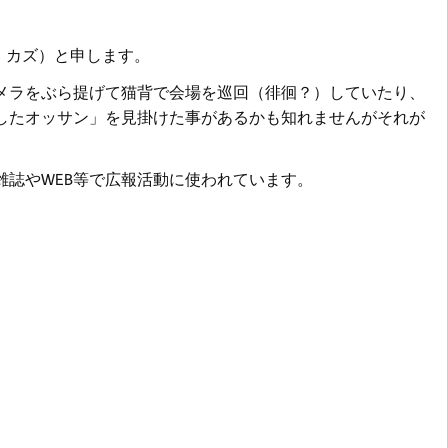
ー・カズ）と申します。
メラをぶら提げて猫背で会場を巡回（徘徊？）していたり、
したオッサン」を見掛けた事があるかも知れませんがそれが
雑誌やWEB等で広報活動に使われています。