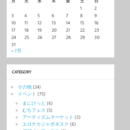
月
火
水
木
金
土
日
1
2
3
4
5
6
7
8
9
10
11
12
13
14
15
16
17
18
19
20
21
22
23
24
25
26
27
28
29
30
31
« 7月
CATEGORY
その他
(24)
イベント
(75)
まにけっと
(6)
むちフェス
(5)
アーティズムマーケット
(3)
エロチカジャポネスク
(6)