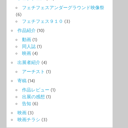
フェチフェスアンダーグラウンド映像祭
(6)
フェチフェス９１０
(3)
作品紹介
(10)
動画
(1)
同人誌
(1)
映画
(4)
出展者紹介
(4)
アーチスト
(1)
寄稿
(14)
作品レビュー
(1)
出展の感想
(1)
告知
(6)
映画
(3)
映画チラシ
(3)