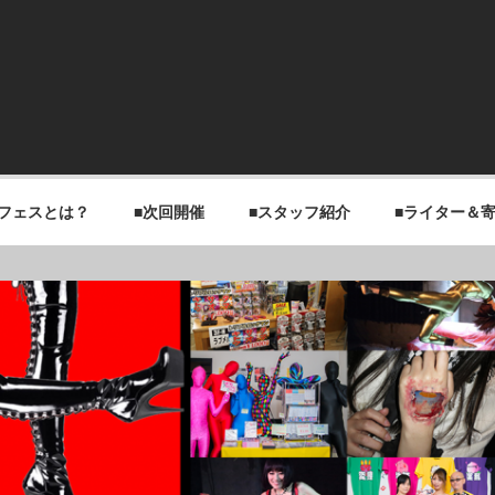
チフェスとは？
■次回開催
■スタッフ紹介
■ライター＆