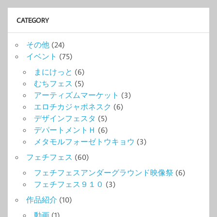
CATEGORY
その他
(24)
イベント
(75)
まにけっと
(6)
むちフェス
(5)
アーティズムマーケット
(3)
エロチカジャポネスク
(6)
デザインフェスタ
(5)
デパートメントＨ
(6)
メタモルフォーゼトウキョウ
(3)
フェチフェス
(60)
フェチフェスアンダーグラウンド映像祭
(6)
フェチフェス９１０
(3)
作品紹介
(10)
動画
(1)