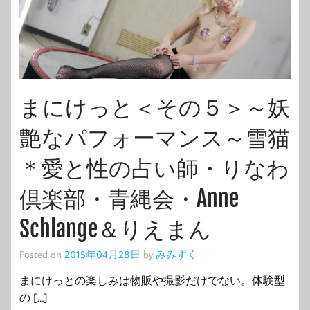
まにけっと＜その５＞～妖
艶なパフォーマンス～雪猫
＊愛と性の占い師・りなわ
倶楽部・青縄会・Anne
Schlange＆りえまん
Posted on
2015年04月28日
by
みみずく
まにけっとの楽しみは物販や撮影だけでない。体験型
の […]