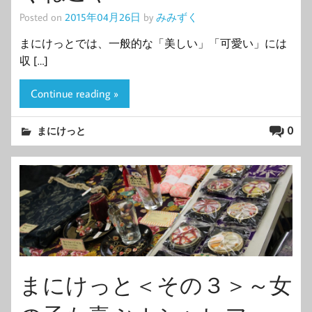
Posted on
2015年04月26日
by
みみずく
まにけっとでは、一般的な「美しい」「可愛い」には
収 […]
Continue reading »
0
まにけっと
まにけっと＜その３＞～女