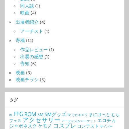
同人誌
(1)
映画
(4)
出展者紹介
(4)
アーチスト
(1)
寄稿
(14)
作品レビュー
(1)
出展の感想
(1)
告知
(6)
映画
(3)
映画チラシ
(3)
タグ
FFG
ROM
SMグッズ
SM
まにけっと
むち
BL
TV
ぐれキャラ
アクセサリー
エロチカ
フェス
アーティズムマーケット
コスプレ
ジャポネスク
ケモノ
コンテスト
サイバー