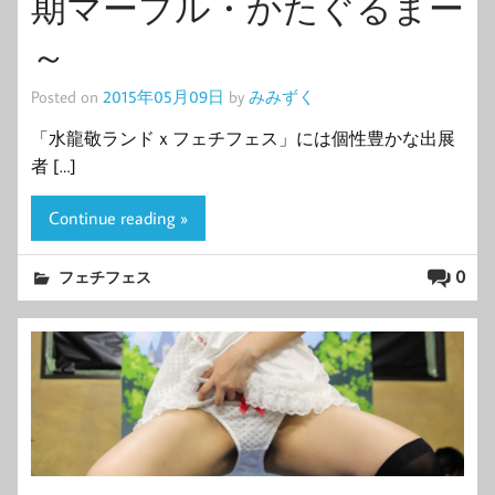
期マーブル・かたぐるまー
～
Posted on
2015年05月09日
by
みみずく
「水龍敬ランドｘフェチフェス」には個性豊かな出展
者 […]
Continue reading »
0
フェチフェス