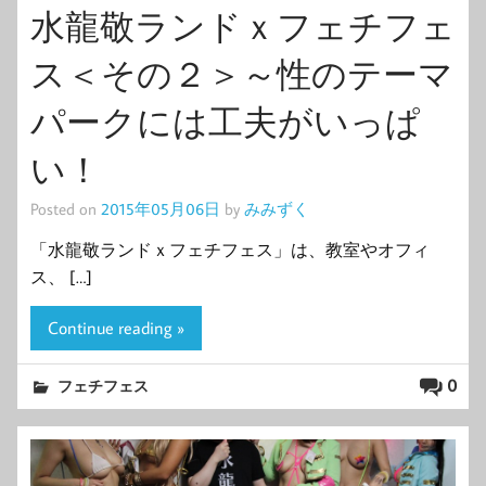
水龍敬ランドｘフェチフェ
ス＜その２＞～性のテーマ
パークには工夫がいっぱ
い！
Posted on
2015年05月06日
by
みみずく
「水龍敬ランドｘフェチフェス」は、教室やオフィ
ス、 […]
Continue reading »
0
フェチフェス