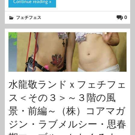
Continue reading »
0
フェチフェス
水龍敬ランドｘフェチフェ
ス＜その３＞～３階の風
景・前編～（株）コアマガ
ジン・ラブメルシー・思春