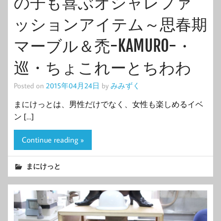
の子も喜ぶオシャレファ
ッションアイテム～思春期
マーブル＆禿-KAMURO-・
巡・ちょこれーとちわわ
Posted on
2015年04月24日
by
みみずく
まにけっとは、男性だけでなく、女性も楽しめるイベ
ン […]
Continue reading »
まにけっと