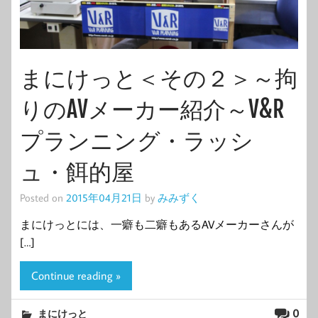
まにけっと＜その２＞～拘
りのAVメーカー紹介～V&R
プランニング・ラッシ
ュ・餌的屋
Posted on
2015年04月21日
by
みみずく
まにけっとには、一癖も二癖もあるAVメーカーさんが
[…]
Continue reading »
0
まにけっと