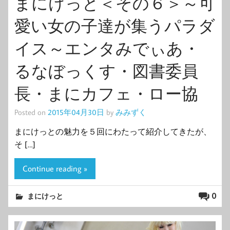
まにけっと＜その６＞～可
愛い女の子達が集うパラダ
イス～エンタみでぃあ・
るなぼっくす・図書委員
長・まにカフェ・ロー協
Posted on
2015年04月30日
by
みみずく
まにけっとの魅力を５回にわたって紹介してきたが、
そ […]
Continue reading »
0
まにけっと