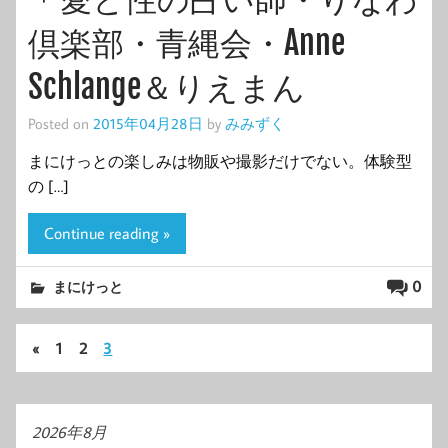
倶楽部・青縄会・Anne
Schlange＆りえまん
Posted on
2015年04月28日
by
みみずく
まにけっとの楽しみは物販や撮影だけでない。体験型
の […]
Continue reading »
0
まにけっと
«
1
2
3
2026年8月