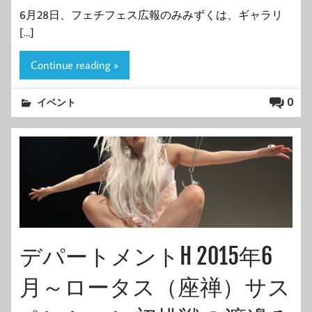
6月28日、フェチフェス広報のみみずくは、ギャラリ
[…]
Continue reading »
0
イベント
デパートメントH 2015年6
月～ロータス（座禅）サス