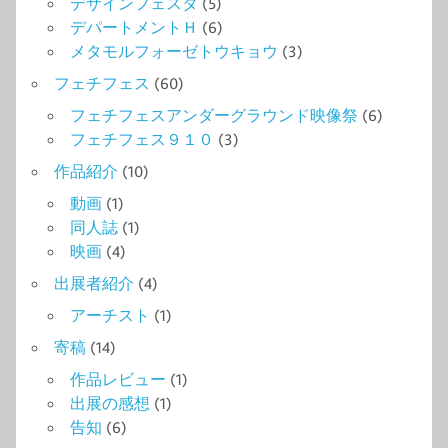
デザインフェスタ
(5)
デパートメントＨ
(6)
メタモルフォーゼトウキョウ
(3)
フェチフェス
(60)
フェチフェスアンダーグラウンド映像祭
(6)
フェチフェス９１０
(3)
作品紹介
(10)
動画
(1)
同人誌
(1)
映画
(4)
出展者紹介
(4)
アーチスト
(1)
寄稿
(14)
作品レビュー
(1)
出展の感想
(1)
告知
(6)