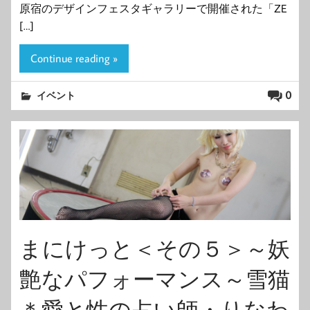
原宿のデザインフェスタギャラリーで開催された「ZE
[…]
Continue reading »
0
イベント
まにけっと＜その５＞～妖
艶なパフォーマンス～雪猫
＊愛と性の占い師・りなわ