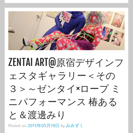
ZENTAI ART@原宿デザインフ
ェスタギャラリー＜その
３＞～ゼンタイ×ロープ ミ
ニパフォーマンス 椿ある
と＆渡邊みり
Posted on
2015年05月19日
by
みみずく