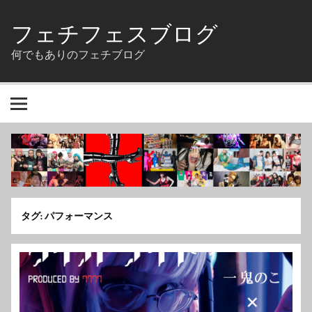
Skip
to
フェチフェスブログ
content
何でもありのフェチブログ
タグ:
パフォーマンス