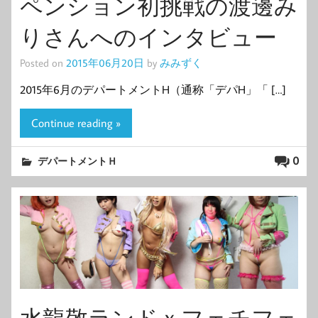
ペンション初挑戦の渡邊み
りさんへのインタビュー
Posted on
2015年06月20日
by
みみずく
2015年6月のデパートメントH（通称「デパH」「 […]
Continue reading »
0
デパートメントＨ
水龍敬ランドｘフェチフェ