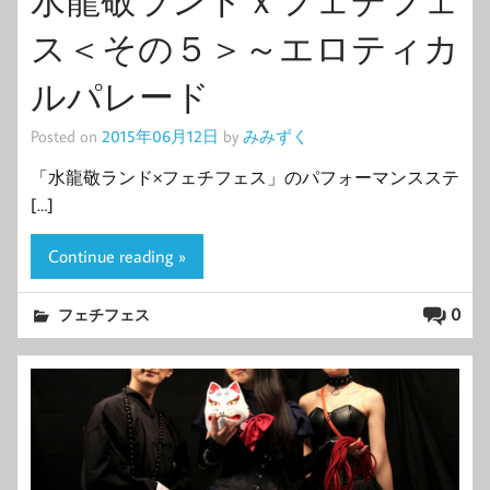
ス＜その５＞～エロティカ
ルパレード
Posted on
2015年06月12日
by
みみずく
「水龍敬ランド×フェチフェス」のパフォーマンスステ
[…]
Continue reading »
0
フェチフェス