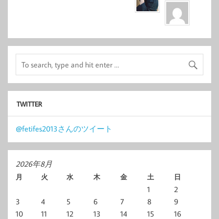
TWITTER
@fetifes2013さんのツイート
2026年8月
月
火
水
木
金
土
日
1
2
3
4
5
6
7
8
9
10
11
12
13
14
15
16