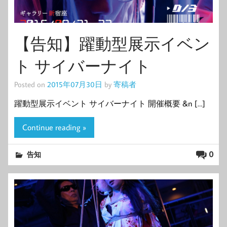
【告知】躍動型展示イベン
ト サイバーナイト
Posted on
2015年07月30日
by
寄稿者
躍動型展示イベント サイバーナイト 開催概要 &n […]
Continue reading »
0
告知