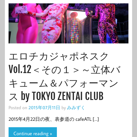
エロチカジャポネスク
Vol.12＜その１＞～立体バ
キューム＆パフォーマン
ス by TOKYO ZENTAI CLUB
Posted on
2015年07月11日
by
みみずく
2015年4月22日の夜、表参道の cafeATL […]
Continue reading »